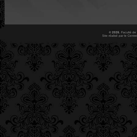
© 2026.
Faculté de
Site réalisé par le
Centre