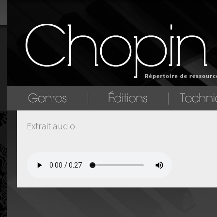
Extrait audio