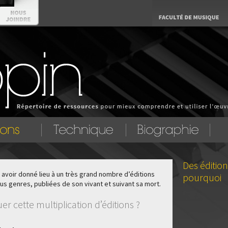
Des édition
avoir donné lieu à un très grand nombre d’éditions
pourquoi
 genres, publiées de son vivant et suivant sa mort.
 cette multiplication d’éditions ?