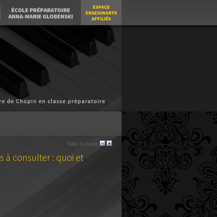
Taille du texte
s à consulter : quoi et