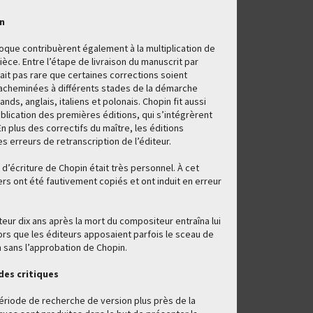
n
que contribuèrent également à la multiplication de
èce. Entre l’étape de livraison du manuscrit par
était pas rare que certaines corrections soient
 acheminées à différents stades de la démarche
nds, anglais, italiens et polonais. Chopin fit aussi
blication des premières éditions, qui s’intégrèrent
 plus des correctifs du maître, les éditions
 erreurs de retranscription de l’éditeur.
 d’écriture de Chopin était très personnel. À cet
iers ont été fautivement copiés et ont induit en erreur
uteur dix ans après la mort du compositeur entraîna lui
ors que les éditeurs apposaient parfois le sceau de
on sans l’approbation de Chopin.
des critiques
période de recherche de version plus près de la