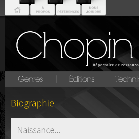
Biographie
Naissance...