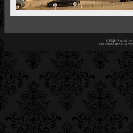
© 2026.
Faculté de
Site réalisé par le
Centre