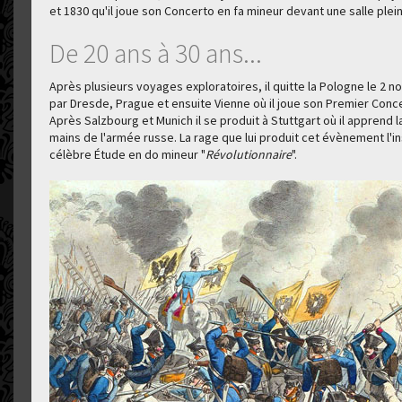
et 1830 qu'il joue son Concerto en fa mineur devant une salle plei
De 20 ans à 30 ans...
Après plusieurs voyages exploratoires, il quitte la Pologne le 2 n
par Dresde, Prague et ensuite Vienne où il joue son Premier Conc
Après Salzbourg et Munich il se produit à Stuttgart où il apprend 
mains de l'armée russe. La rage que lui produit cet évènement l'i
célèbre Étude en do mineur "
Révolutionnaire
".