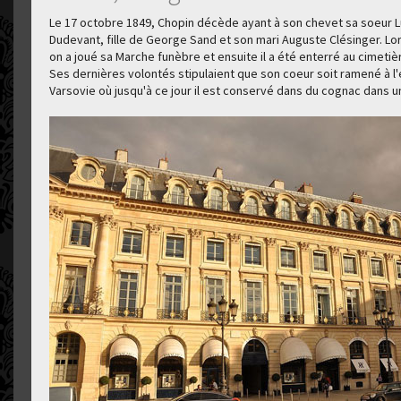
Le 17 octobre 1849, Chopin décède ayant à son chevet sa soeur 
Dudevant, fille de George Sand et son mari Auguste Clésinger. Lor
on a joué sa Marche funèbre et ensuite il a été enterré au cimetiè
Ses dernières volontés stipulaient que son coeur soit ramené à l'
Varsovie où jusqu'à ce jour il est conservé dans du cognac dans un