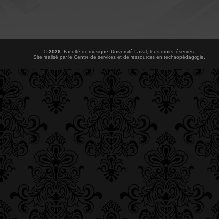
© 2026.
Faculté de musique
,
Université Laval
, tous droits réservés.
Site réalisé par le
Centre de services et de ressources en technopédagogie
.