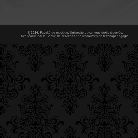
© 2026.
Faculté de musique
,
Université Laval
, tous droits réservés.
Site réalisé par le
Centre de services et de ressources en technopédagogie
.