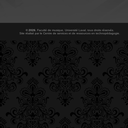
© 2026.
Faculté de musique
,
Université Laval
, tous droits réservés.
Site réalisé par le
Centre de services et de ressources en technopédagogie
.