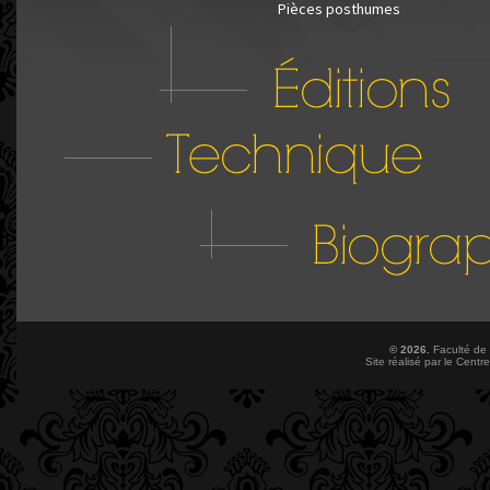
Pièces posthumes
© 2026.
Faculté de
Site réalisé par le
Centre