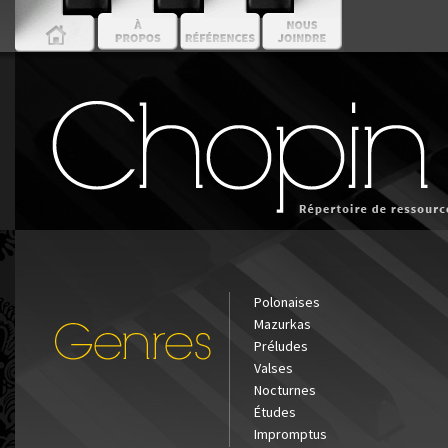
Polonaises
Mazurkas
Préludes
Valses
Nocturnes
Études
Impromptus